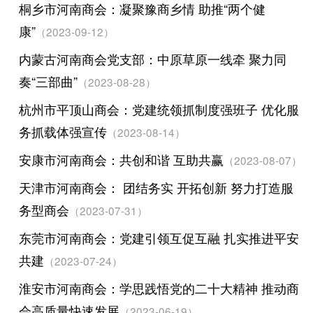
桐乡市河南商会：凝聚豫商乡情 助推“两个健
康”
（2023-09-12）
内蒙古河南商会党支部：中原草原一线牵 聚力同
奏“三部曲”
（2023-08-28）
杭州市平顶山商会：党建统领抓制度强班子 优化服
务抓载体强宣传
（2023-08-14）
安康市河南商会：共创和谐 互助共赢
（2023-08-07）
天津市河南商会： 团结务实 开拓创新 努力打造服
务型商会
（2023-07-31）
东莞市河南商会：党建引领互促互融 扎实推进平安
共建
（2023-07-24）
淮安市河南商会：学思践悟党的二十大精神 推动商
会高质量快速发展
（2023-06-19）