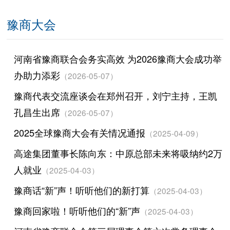
豫商大会
河南省豫商联合会务实高效 为2026豫商大会成功举
办助力添彩
（2026-05-07）
豫商代表交流座谈会在郑州召开，刘宁主持，王凯
孔昌生出席
（2026-05-07）
2025全球豫商大会有关情况通报
（2025-04-09）
高途集团董事长陈向东：中原总部未来将吸纳约2万
人就业
（2025-04-03）
豫商话“新”声！听听他们的新打算
（2025-04-03）
豫商回家啦！听听他们的“新”声
（2025-04-03）