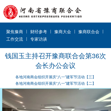
聚焦豫商
财经参考
豫商大会
豫商联合会
工作交流
专家访谈
钱国玉主持召开豫商联合会第36次
会长办公会议
各地河南商会组织开展庆“八一”建军节活动【三】
各地河南商会组织开展庆“八一”建军节活动【二】