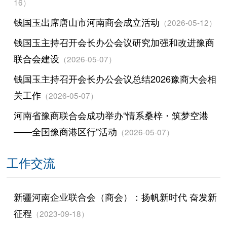
16）
钱国玉出席唐山市河南商会成立活动
（2026-05-12）
钱国玉主持召开会长办公会议研究加强和改进豫商
联合会建设
（2026-05-07）
钱国玉主持召开会长办公会议总结2026豫商大会相
关工作
（2026-05-07）
河南省豫商联合会成功举办“情系桑梓・筑梦空港
——全国豫商港区行”活动
（2026-05-07）
工作交流
新疆河南企业联合会（商会）：扬帆新时代 奋发新
征程
（2023-09-18）