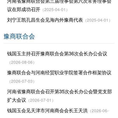
河南省豫商联合会第三届理事会第六次常务理事会
议在郑成功召开
（2025-04-01）
刘宁王凯孔昌生会见海内外豫商代表
（2025-04-01）
豫商联合会
钱国玉主持召开豫商联合会第36次会长办公会议
（2026-08-06）
豫商联合会与河南经贸职业学院签署合作框架协议
（2026-07-03）
河南省豫商联合会召开第35次会长办公会暨党支部
扩大会议
（2026-07-01）
钱国玉会见天津市河南商会会长王天洪
（2026-06-