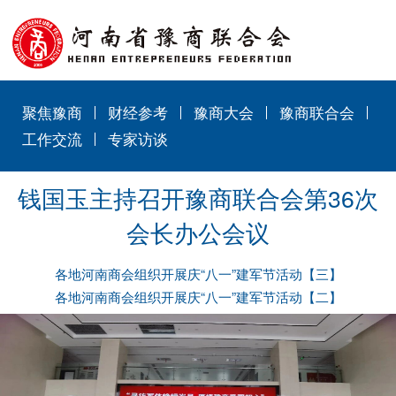
聚焦豫商
财经参考
豫商大会
豫商联合会
工作交流
专家访谈
钱国玉主持召开豫商联合会第36次
会长办公会议
各地河南商会组织开展庆“八一”建军节活动【三】
各地河南商会组织开展庆“八一”建军节活动【二】