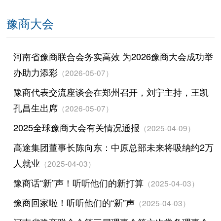
豫商大会
河南省豫商联合会务实高效 为2026豫商大会成功举
办助力添彩
（2026-05-07）
豫商代表交流座谈会在郑州召开，刘宁主持，王凯
孔昌生出席
（2026-05-07）
2025全球豫商大会有关情况通报
（2025-04-09）
高途集团董事长陈向东：中原总部未来将吸纳约2万
人就业
（2025-04-03）
豫商话“新”声！听听他们的新打算
（2025-04-03）
豫商回家啦！听听他们的“新”声
（2025-04-03）