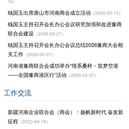
16）
钱国玉出席唐山市河南商会成立活动
（2026-05-12）
钱国玉主持召开会长办公会议研究加强和改进豫商
联合会建设
（2026-05-07）
钱国玉主持召开会长办公会议总结2026豫商大会相
关工作
（2026-05-07）
河南省豫商联合会成功举办“情系桑梓・筑梦空港
——全国豫商港区行”活动
（2026-05-07）
工作交流
新疆河南企业联合会（商会）：扬帆新时代 奋发新
征程
（2023-09-18）