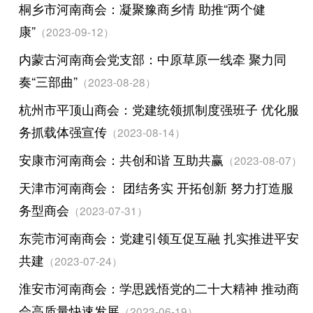
桐乡市河南商会：凝聚豫商乡情 助推“两个健
康”
（2023-09-12）
内蒙古河南商会党支部：中原草原一线牵 聚力同
奏“三部曲”
（2023-08-28）
杭州市平顶山商会：党建统领抓制度强班子 优化服
务抓载体强宣传
（2023-08-14）
安康市河南商会：共创和谐 互助共赢
（2023-08-07）
天津市河南商会： 团结务实 开拓创新 努力打造服
务型商会
（2023-07-31）
东莞市河南商会：党建引领互促互融 扎实推进平安
共建
（2023-07-24）
淮安市河南商会：学思践悟党的二十大精神 推动商
会高质量快速发展
（2023-06-19）