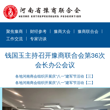
聚焦豫商
财经参考
豫商大会
豫商联合会
工作交流
专家访谈
钱国玉主持召开豫商联合会第36次
会长办公会议
各地河南商会组织开展庆“八一”建军节活动【三】
各地河南商会组织开展庆“八一”建军节活动【二】