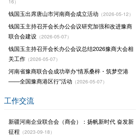
16）
钱国玉出席唐山市河南商会成立活动
（2026-05-12）
钱国玉主持召开会长办公会议研究加强和改进豫商
联合会建设
（2026-05-07）
钱国玉主持召开会长办公会议总结2026豫商大会相
关工作
（2026-05-07）
河南省豫商联合会成功举办“情系桑梓・筑梦空港
——全国豫商港区行”活动
（2026-05-07）
工作交流
新疆河南企业联合会（商会）：扬帆新时代 奋发新
征程
（2023-09-18）