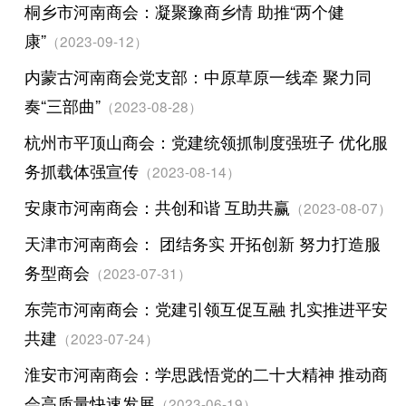
桐乡市河南商会：凝聚豫商乡情 助推“两个健
康”
（2023-09-12）
内蒙古河南商会党支部：中原草原一线牵 聚力同
奏“三部曲”
（2023-08-28）
杭州市平顶山商会：党建统领抓制度强班子 优化服
务抓载体强宣传
（2023-08-14）
安康市河南商会：共创和谐 互助共赢
（2023-08-07）
天津市河南商会： 团结务实 开拓创新 努力打造服
务型商会
（2023-07-31）
东莞市河南商会：党建引领互促互融 扎实推进平安
共建
（2023-07-24）
淮安市河南商会：学思践悟党的二十大精神 推动商
会高质量快速发展
（2023-06-19）