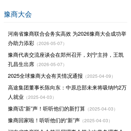
豫商大会
河南省豫商联合会务实高效 为2026豫商大会成功举
办助力添彩
（2026-05-07）
豫商代表交流座谈会在郑州召开，刘宁主持，王凯
孔昌生出席
（2026-05-07）
2025全球豫商大会有关情况通报
（2025-04-09）
高途集团董事长陈向东：中原总部未来将吸纳约2万
人就业
（2025-04-03）
豫商话“新”声！听听他们的新打算
（2025-04-03）
豫商回家啦！听听他们的“新”声
（2025-04-03）