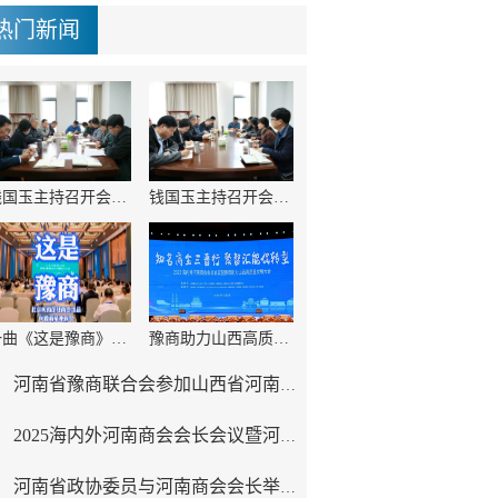
热门新闻
钱国玉主持召开会长办公会议，专题研究2025海内外河南商会会长会议期间所提意见建议
钱国玉主持召开会长办公会议，对2025海内外河南商会会长会议有关工作进行总结
一曲《这是豫商》燃动会长会议，转发破万唱响豫商精神。
豫商助力山西高质量发展大会在太原举办
河南省豫商联合会参加山西省河南商会成立二十周年庆典活动
2025海内外河南商会会长会议暨河南省豫商联合会第三届理事会第九次会议成功举办
河南省政协委员与河南商会会长举行交流座谈