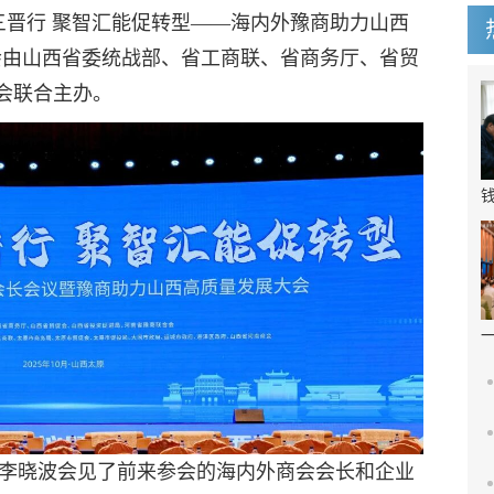
企三晋行 聚智汇能促转型——海内外豫商助力山西
会由山西省委统战部、省工商联、省商务厅、省贸
会联合主办。
晓波会见了前来参会的海内外商会会长和企业