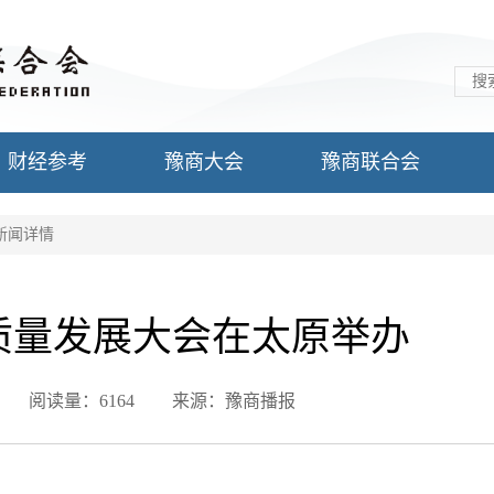
财经参考
豫商大会
豫商联合会
新闻详情
质量发展大会在太原举办
阅读量：6164
来源：豫商播报