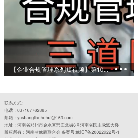
理系列短视频】第10...
【企业合规管理
联系方式:
电话：037167762885
邮箱：yushanglianhehui@163.com
地址：河南省郑州市金水区邢庄北街6号河南省民主党派大楼
版权所有：河南省豫商联合会 备案号:豫ICP备20022922号-1