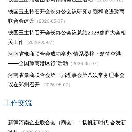
钱国玉主持召开会长办公会议研究加强和改进豫商
联合会建设
（2026-05-07）
钱国玉主持召开会长办公会议总结2026豫商大会相
关工作
（2026-05-07）
河南省豫商联合会成功举办“情系桑梓・筑梦空港
——全国豫商港区行”活动
（2026-05-07）
河南省豫商联合会第三届理事会第八次常务理事会
议在郑州召开
（2026-05-07）
工作交流
新疆河南企业联合会（商会）：扬帆新时代 奋发新
征程
（2023-09-18）