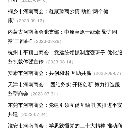
桐乡市河南商会：凝聚豫商乡情 助推“两个健
康”
（2023-09-12）
内蒙古河南商会党支部：中原草原一线牵 聚力同
奏“三部曲”
（2023-08-28）
杭州市平顶山商会：党建统领抓制度强班子 优化服
务抓载体强宣传
（2023-08-14）
安康市河南商会：共创和谐 互助共赢
（2023-08-07）
天津市河南商会： 团结务实 开拓创新 努力打造服
务型商会
（2023-07-31）
东莞市河南商会：党建引领互促互融 扎实推进平安
共建
（2023-07-24）
淮安市河南商会：学思践悟党的二十大精神 推动商