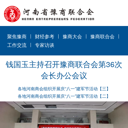
聚焦豫商
财经参考
豫商大会
豫商联合会
工作交流
专家访谈
钱国玉主持召开豫商联合会第36次
会长办公会议
各地河南商会组织开展庆“八一”建军节活动【三】
各地河南商会组织开展庆“八一”建军节活动【二】