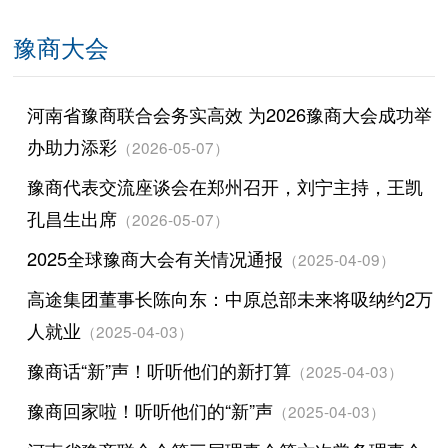
豫商大会
河南省豫商联合会务实高效 为2026豫商大会成功举
办助力添彩
（2026-05-07）
豫商代表交流座谈会在郑州召开，刘宁主持，王凯
孔昌生出席
（2026-05-07）
2025全球豫商大会有关情况通报
（2025-04-09）
高途集团董事长陈向东：中原总部未来将吸纳约2万
人就业
（2025-04-03）
豫商话“新”声！听听他们的新打算
（2025-04-03）
豫商回家啦！听听他们的“新”声
（2025-04-03）