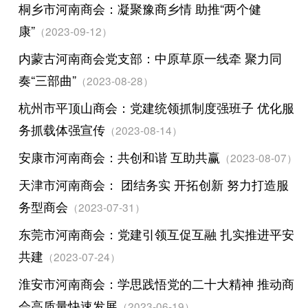
桐乡市河南商会：凝聚豫商乡情 助推“两个健
康”
（2023-09-12）
内蒙古河南商会党支部：中原草原一线牵 聚力同
奏“三部曲”
（2023-08-28）
杭州市平顶山商会：党建统领抓制度强班子 优化服
务抓载体强宣传
（2023-08-14）
安康市河南商会：共创和谐 互助共赢
（2023-08-07）
天津市河南商会： 团结务实 开拓创新 努力打造服
务型商会
（2023-07-31）
东莞市河南商会：党建引领互促互融 扎实推进平安
共建
（2023-07-24）
淮安市河南商会：学思践悟党的二十大精神 推动商
会高质量快速发展
（2023-06-19）