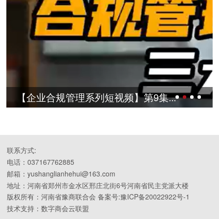
【企业合规管理系列短视频】第9集...
联系方式:
电话：037167762885
邮箱：yushanglianhehui@163.com
地址：河南省郑州市金水区邢庄北街6号河南省民主党派大楼
版权所有：河南省豫商联合会 备案号:豫ICP备20022922号-1
技术支持：数字商会云联盟