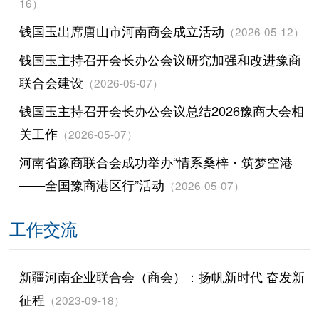
16）
钱国玉出席唐山市河南商会成立活动
（2026-05-12）
钱国玉主持召开会长办公会议研究加强和改进豫商
联合会建设
（2026-05-07）
钱国玉主持召开会长办公会议总结2026豫商大会相
关工作
（2026-05-07）
河南省豫商联合会成功举办“情系桑梓・筑梦空港
——全国豫商港区行”活动
（2026-05-07）
工作交流
新疆河南企业联合会（商会）：扬帆新时代 奋发新
征程
（2023-09-18）