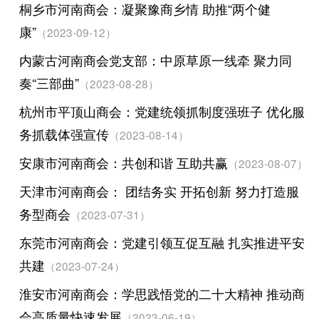
桐乡市河南商会：凝聚豫商乡情 助推“两个健
康”
（2023-09-12）
内蒙古河南商会党支部：中原草原一线牵 聚力同
奏“三部曲”
（2023-08-28）
杭州市平顶山商会：党建统领抓制度强班子 优化服
务抓载体强宣传
（2023-08-14）
安康市河南商会：共创和谐 互助共赢
（2023-08-07）
天津市河南商会： 团结务实 开拓创新 努力打造服
务型商会
（2023-07-31）
东莞市河南商会：党建引领互促互融 扎实推进平安
共建
（2023-07-24）
淮安市河南商会：学思践悟党的二十大精神 推动商
会高质量快速发展
（2023-06-19）