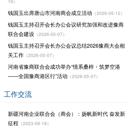
16）
钱国玉出席唐山市河南商会成立活动
（2026-05-12）
钱国玉主持召开会长办公会议研究加强和改进豫商
联合会建设
（2026-05-07）
钱国玉主持召开会长办公会议总结2026豫商大会相
关工作
（2026-05-07）
河南省豫商联合会成功举办“情系桑梓・筑梦空港
——全国豫商港区行”活动
（2026-05-07）
工作交流
新疆河南企业联合会（商会）：扬帆新时代 奋发新
征程
（2023-09-18）