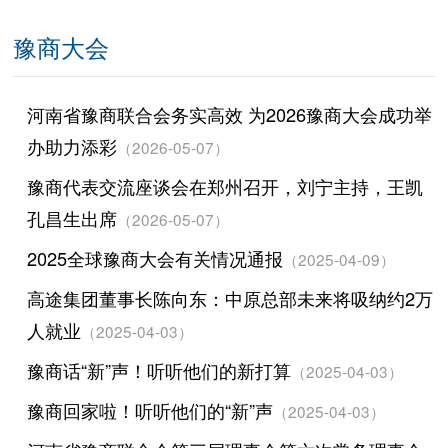
豫商大会
河南省豫商联合会务实高效 为2026豫商大会成功举
办助力添彩
（2026-05-07）
豫商代表交流座谈会在郑州召开，刘宁主持，王凯
孔昌生出席
（2026-05-07）
2025全球豫商大会有关情况通报
（2025-04-09）
高途集团董事长陈向东：中原总部未来将吸纳约2万
人就业
（2025-04-03）
豫商话“新”声！听听他们的新打算
（2025-04-03）
豫商回家啦！听听他们的“新”声
（2025-04-03）