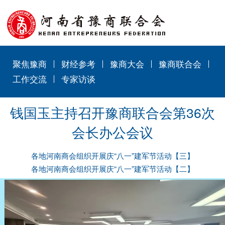
聚焦豫商
财经参考
豫商大会
豫商联合会
工作交流
专家访谈
钱国玉主持召开豫商联合会第36次
会长办公会议
各地河南商会组织开展庆“八一”建军节活动【三】
各地河南商会组织开展庆“八一”建军节活动【二】