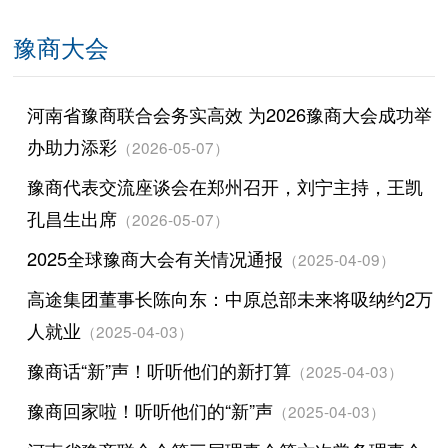
豫商大会
河南省豫商联合会务实高效 为2026豫商大会成功举
办助力添彩
（2026-05-07）
豫商代表交流座谈会在郑州召开，刘宁主持，王凯
孔昌生出席
（2026-05-07）
2025全球豫商大会有关情况通报
（2025-04-09）
高途集团董事长陈向东：中原总部未来将吸纳约2万
人就业
（2025-04-03）
豫商话“新”声！听听他们的新打算
（2025-04-03）
豫商回家啦！听听他们的“新”声
（2025-04-03）