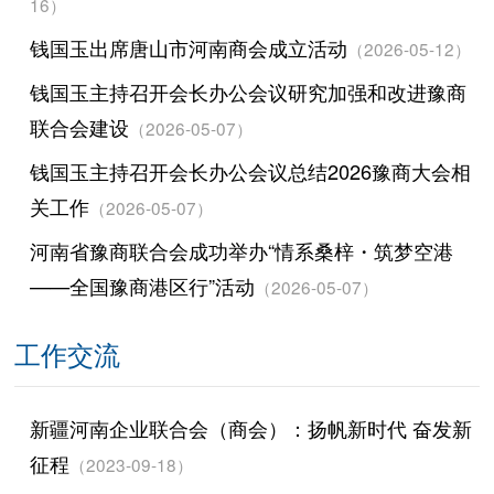
16）
钱国玉出席唐山市河南商会成立活动
（2026-05-12）
钱国玉主持召开会长办公会议研究加强和改进豫商
联合会建设
（2026-05-07）
钱国玉主持召开会长办公会议总结2026豫商大会相
关工作
（2026-05-07）
河南省豫商联合会成功举办“情系桑梓・筑梦空港
——全国豫商港区行”活动
（2026-05-07）
工作交流
新疆河南企业联合会（商会）：扬帆新时代 奋发新
征程
（2023-09-18）