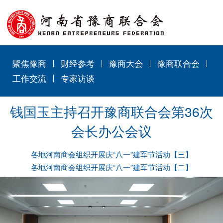
聚焦豫商
财经参考
豫商大会
豫商联合会
工作交流
专家访谈
钱国玉主持召开豫商联合会第36次
会长办公会议
各地河南商会组织开展庆“八一”建军节活动【三】
各地河南商会组织开展庆“八一”建军节活动【二】