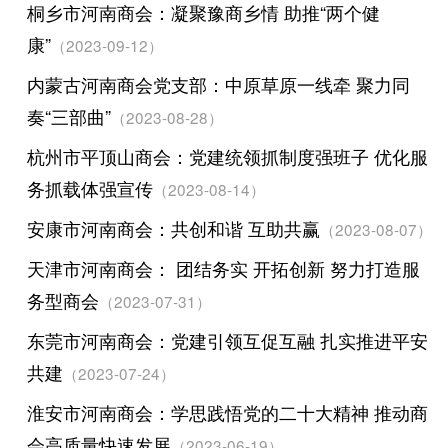
桐乡市河南商会：凝聚豫商乡情 助推“两个健
康”
（2023-09-12）
内蒙古河南商会党支部：中原草原一线牵 聚力同
奏“三部曲”
（2023-08-28）
杭州市平顶山商会：党建统领抓制度强班子 优化服
务抓载体强宣传
（2023-08-14）
安康市河南商会：共创和谐 互助共赢
（2023-08-07）
天津市河南商会： 团结务实 开拓创新 努力打造服
务型商会
（2023-07-31）
东莞市河南商会：党建引领互促互融 扎实推进平安
共建
（2023-07-24）
淮安市河南商会：学思践悟党的二十大精神 推动商
会高质量快速发展
（2023-06-19）