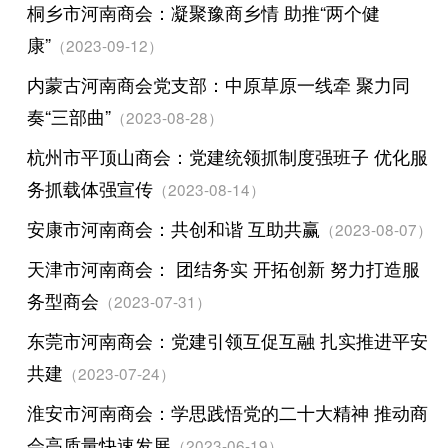
桐乡市河南商会：凝聚豫商乡情 助推“两个健
康”
（2023-09-12）
内蒙古河南商会党支部：中原草原一线牵 聚力同
奏“三部曲”
（2023-08-28）
杭州市平顶山商会：党建统领抓制度强班子 优化服
务抓载体强宣传
（2023-08-14）
安康市河南商会：共创和谐 互助共赢
（2023-08-07）
天津市河南商会： 团结务实 开拓创新 努力打造服
务型商会
（2023-07-31）
东莞市河南商会：党建引领互促互融 扎实推进平安
共建
（2023-07-24）
淮安市河南商会：学思践悟党的二十大精神 推动商
会高质量快速发展
（2023-06-19）