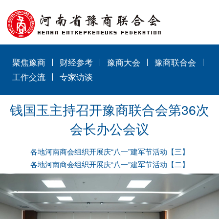
聚焦豫商
财经参考
豫商大会
豫商联合会
工作交流
专家访谈
钱国玉主持召开豫商联合会第36次
会长办公会议
各地河南商会组织开展庆“八一”建军节活动【三】
各地河南商会组织开展庆“八一”建军节活动【二】