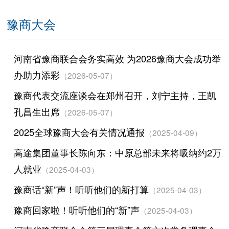
豫商大会
河南省豫商联合会务实高效 为2026豫商大会成功举
办助力添彩
（2026-05-07）
豫商代表交流座谈会在郑州召开，刘宁主持，王凯
孔昌生出席
（2026-05-07）
2025全球豫商大会有关情况通报
（2025-04-09）
高途集团董事长陈向东：中原总部未来将吸纳约2万
人就业
（2025-04-03）
豫商话“新”声！听听他们的新打算
（2025-04-03）
豫商回家啦！听听他们的“新”声
（2025-04-03）