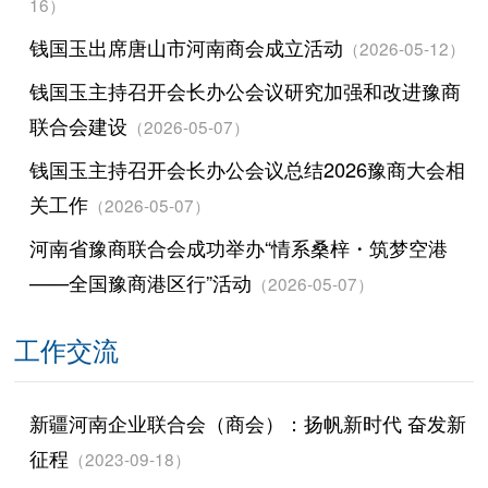
16）
钱国玉出席唐山市河南商会成立活动
（2026-05-12）
钱国玉主持召开会长办公会议研究加强和改进豫商
联合会建设
（2026-05-07）
钱国玉主持召开会长办公会议总结2026豫商大会相
关工作
（2026-05-07）
河南省豫商联合会成功举办“情系桑梓・筑梦空港
——全国豫商港区行”活动
（2026-05-07）
工作交流
新疆河南企业联合会（商会）：扬帆新时代 奋发新
征程
（2023-09-18）