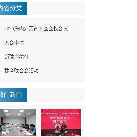
内容分类
2025海内外河南商会会长会议
入会申请
新豫商精神
豫商联合会活动
热门新闻