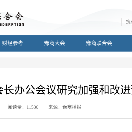
财经参考
豫商大会
豫商联合会
会长办公会议研究加强和改进
阅读量：11536
来源：豫商播报