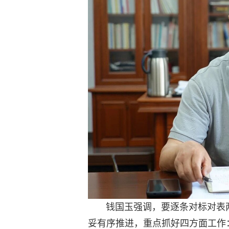
钱国玉强调，要逐条对标对表两
妥有序推进，重点抓好四方面工作