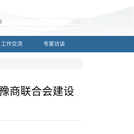
工作交流
专家访谈
豫商联合会建设