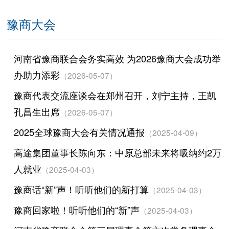
豫商大会
河南省豫商联合会务实高效 为2026豫商大会成功举
办助力添彩
（2026-05-07）
豫商代表交流座谈会在郑州召开，刘宁主持，王凯
孔昌生出席
（2026-05-07）
2025全球豫商大会有关情况通报
（2025-04-09）
高途集团董事长陈向东：中原总部未来将吸纳约2万
人就业
（2025-04-03）
豫商话“新”声！听听他们的新打算
（2025-04-03）
豫商回家啦！听听他们的“新”声
（2025-04-03）