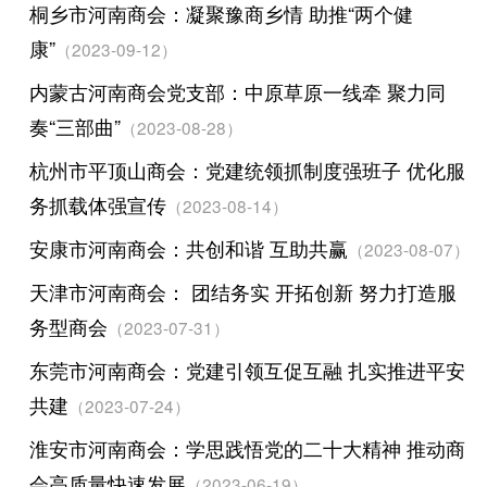
桐乡市河南商会：凝聚豫商乡情 助推“两个健
康”
（2023-09-12）
内蒙古河南商会党支部：中原草原一线牵 聚力同
奏“三部曲”
（2023-08-28）
杭州市平顶山商会：党建统领抓制度强班子 优化服
务抓载体强宣传
（2023-08-14）
安康市河南商会：共创和谐 互助共赢
（2023-08-07）
天津市河南商会： 团结务实 开拓创新 努力打造服
务型商会
（2023-07-31）
东莞市河南商会：党建引领互促互融 扎实推进平安
共建
（2023-07-24）
淮安市河南商会：学思践悟党的二十大精神 推动商
会高质量快速发展
（2023-06-19）