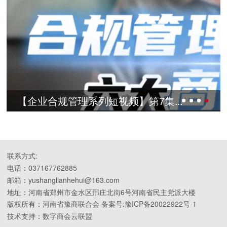
规管理系列短视频】第9集...
【企业合规
联系方式:
电话：037167762885
邮箱：yushanglianhehui@163.com
地址：河南省郑州市金水区邢庄北街6号河南省民主党派大楼
版权所有：河南省豫商联合会 备案号:豫ICP备20022922号-1
技术支持：数字商会云联盟