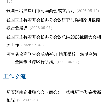
16）
钱国玉出席唐山市河南商会成立活动
（2026-05-12）
钱国玉主持召开会长办公会议研究加强和改进豫商
联合会建设
（2026-05-07）
钱国玉主持召开会长办公会议总结2026豫商大会相
关工作
（2026-05-07）
河南省豫商联合会成功举办“情系桑梓・筑梦空港
——全国豫商港区行”活动
（2026-05-07）
工作交流
新疆河南企业联合会（商会）：扬帆新时代 奋发新
征程
（2023-09-18）