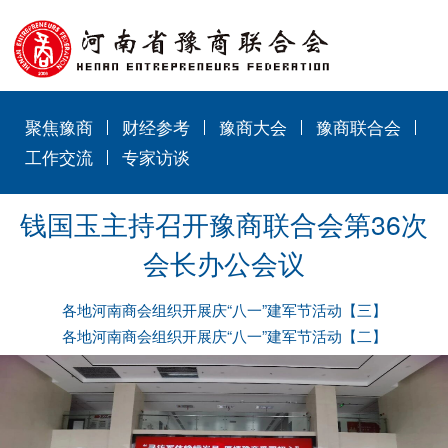
聚焦豫商
财经参考
豫商大会
豫商联合会
工作交流
专家访谈
钱国玉主持召开豫商联合会第36次
会长办公会议
各地河南商会组织开展庆“八一”建军节活动【三】
各地河南商会组织开展庆“八一”建军节活动【二】